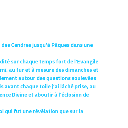
di des Cendres jusqu’à Pâques dans une 
dité sur chaque temps fort de l’Evangile 
emi, au fur et à mesure des dimanches et 
alement autour des questions soulevées 
 avant chaque toile j’ai lâché prise, au 
ence Divine et aboutir à l’éclosion de 
 qui fut une révélation que sur la 