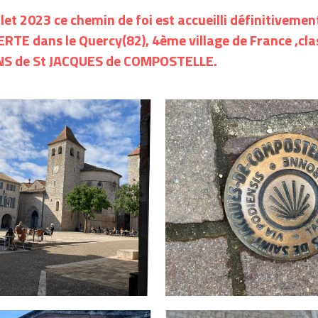
illet 2023 ce chemin de foi est accueilli définitivemen
RTE dans le Quercy(82), 4ème village de France ,cla
S de St JACQUES de COMPOSTELLE.