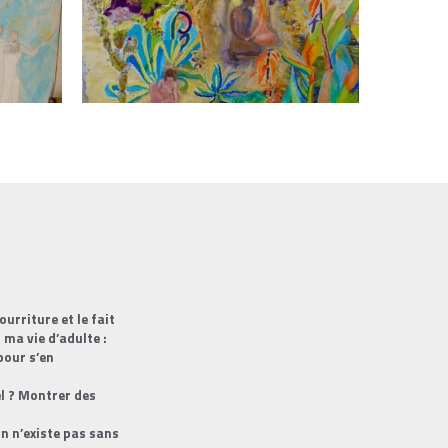
ourriture et le fait
 ma vie d’adulte :
pour s’en
el ? Montrer des
un n’existe pas sans