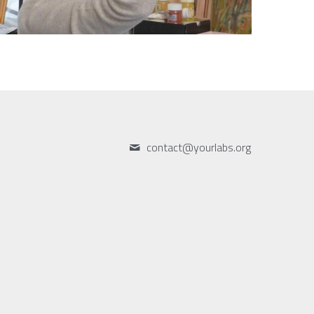
contact@
yourlabs.org