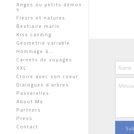
Fleurs et natures
Bestiaire marin
Kiss Landing
Name
Géometrie variable
Hommage à...
Messa
Carnets de voyages
XXL
Croire avec son coeur
Dialogues d'arbres
Passerelles
Su
About Me
Partners
Press
Contact