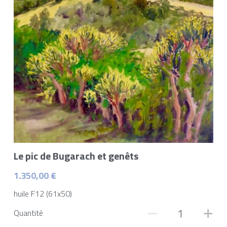
Le pic de Bugarach et genêts
1.350,00 €
huile F12 (61x50)
Quantité