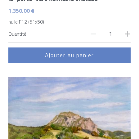
1.350,00 €
huile F12 (61x50)
Quantité
Ajouter au panier