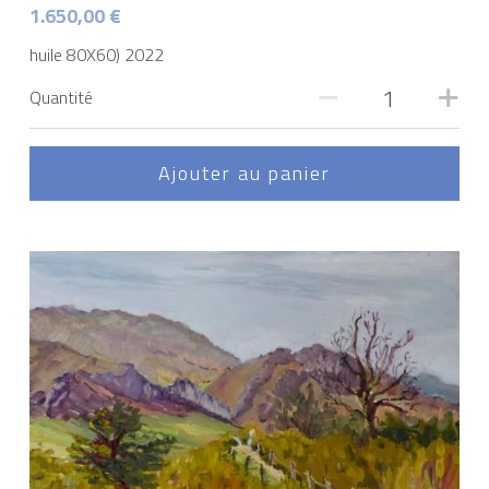
1.650,00 €
huile 80X60) 2022
Quantité
Ajouter au panier