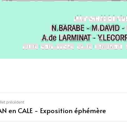
illet précédent
N en CALE - Exposition éphémère